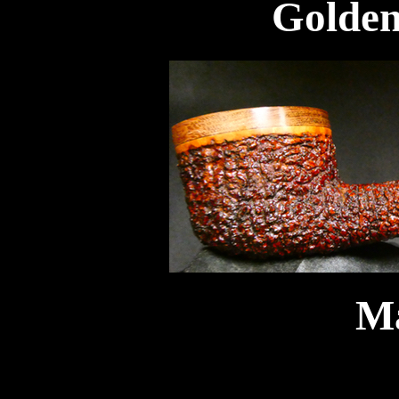
Golden
M