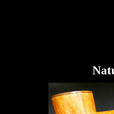
Mocha
Nat