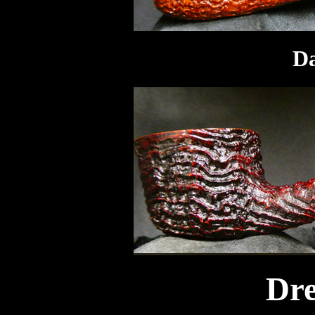
Da
Dre